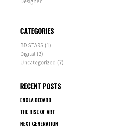
Designer
CATEGORIES
BD STARS
(1)
Digital
(2)
Uncategorized
(7)
RECENT POSTS
ENOLA BEDARD
THE RISE OF ART
NEXT GENERATION