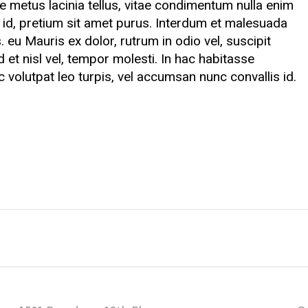
te metus lacinia tellus, vitae condimentum nulla enim
id, pretium sit amet purus. Interdum et malesuada
 eu Mauris ex dolor, rutrum in odio vel, suscipit
d et nisl vel, tempor molesti. In hac habitasse
c volutpat leo turpis, vel accumsan nunc convallis id.