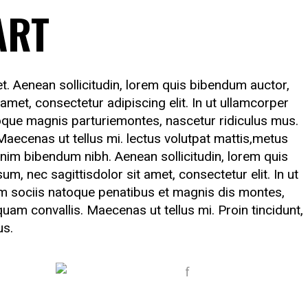
ART
uet. Aenean sollicitudin, lorem quis bibendum auctor,
 amet, consectetur adipiscing elit. In ut ullamcorper
oque magnis parturiemontes, nascetur ridiculus mus.
 Maecenas ut tellus mi. lectus volutpat mattis,metus
 enim bibendum nibh. Aenean sollicitudin, lorem quis
um, nec sagittisdolor sit amet, consectetur elit. In ut
um sociis natoque penatibus et magnis dis montes,
iquam convallis. Maecenas ut tellus mi. Proin tincidunt,
us.