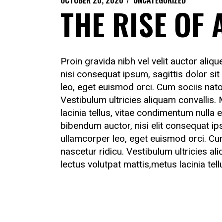
OCTOBER 20, 2020
UNCATEGORIZED
THE RISE OF 
Proin gravida nibh vel velit auctor aliq
nisi consequat ipsum, sagittis dolor sit
leo, eget euismod orci. Cum sociis nat
Vestibulum ultricies aliquam convallis.
lacinia tellus, vitae condimentum nulla
bibendum auctor, nisi elit consequat ips
ullamcorper leo, eget euismod orci. C
nascetur ridicu. Vestibulum ultricies al
lectus volutpat mattis,metus lacinia tell